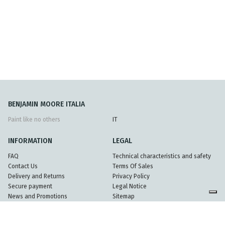
BENJAMIN MOORE ITALIA
Paint like no others
IT
INFORMATION
LEGAL
FAQ
Technical characteristics and safety
Contact Us
Terms Of Sales
Delivery and Returns
Privacy Policy
Secure payment
Legal Notice
News and Promotions
Sitemap
Partners