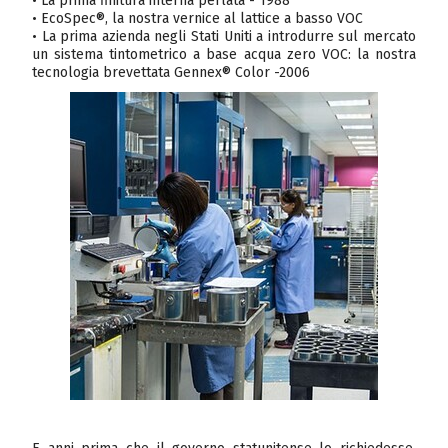
• La prima finitura interna perlata - 1988
• EcoSpec®, la nostra vernice al lattice a basso VOC
• La prima azienda negli Stati Uniti a introdurre sul mercato
un sistema tintometrico a base acqua zero VOC: la nostra
tecnologia brevettata Gennex® Color -2006