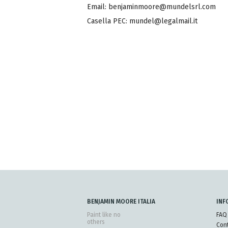
Email: benjaminmoore@mundelsrl.com
Casella PEC: mundel@legalmail.it
BENJAMIN MOORE ITALIA
INF
Paint like no
FAQ
others
Cont