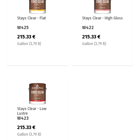
Stays Clear - Flat
Stays Clear - High Gloss
W425
W422
215.33 €
215.33 €
Gallon (3,79 lt)
Gallon (3,79 lt)
Loading...
Stays Clear - Low
Lustre
W423
215.33 €
Gallon (3,79 lt)