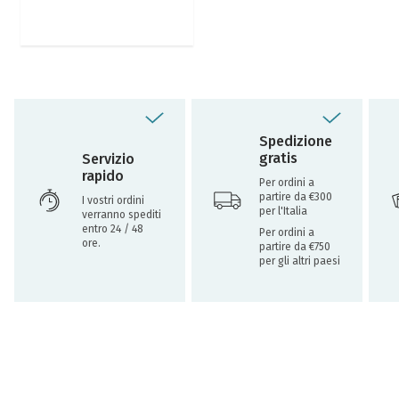
Spedizione
gratis
Servizio
rapido
Per ordini a
partire da €300
I vostri ordini
per l'Italia
verranno spediti
entro 24 / 48
Per ordini a
ore.
partire da €750
per gli altri paesi