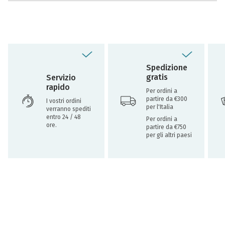
Spedizione
gratis
Servizio
rapido
Per ordini a
partire da €300
I vostri ordini
per l'Italia
verranno spediti
entro 24 / 48
Per ordini a
ore.
partire da €750
per gli altri paesi