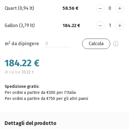
Quart (0,94 lt)
58.56 €
Gallon (3,79 lt)
184.22 €
2
m
da dipingere
Calcola
184.22
€
di cui iva
33.22
€
Spedizione gratis:
Per ordini a partire da €300 per l'Italia
Per ordini a partire da €750 per gli altri paesi
Dettagli del prodotto