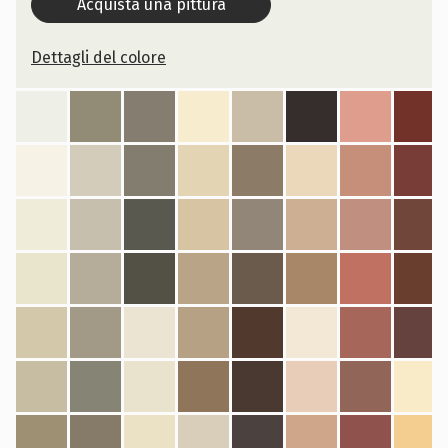
Acquista una pittura
Dettagli del colore