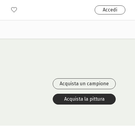
Accedi
ogo completo
e trovarci
Acquista un campione
Acquista la pittura