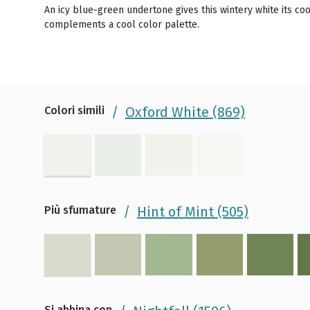
An icy blue-green undertone gives this wintery white its cool
complements a cool color palette.
Colori simili
Oxford White (869)
Più sfumature
Hint of Mint (505)
Si abbina con