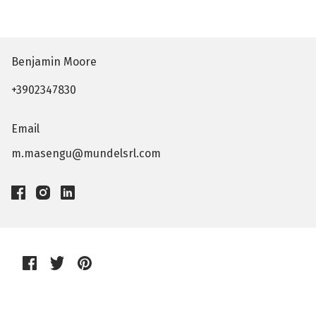
Benjamin Moore
+3902347830
Email
m.masengu@mundelsrl.com