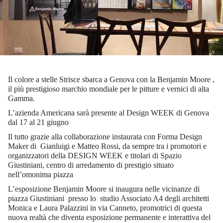
Il colore a stelle Strisce sbarca a Genova con la Benjamin Moore ,
il più prestigioso marchio mondiale per le pitture e vernici di alta
Gamma.
L’azienda Americana sarà presente al Design WEEK di Genova
dal 17 al 21 giugno
Il tutto grazie alla collaborazione instaurata con Forma Design
Maker di Gianluigi e Matteo Rossi, da sempre tra i promotori e
organizzatori della DESIGN WEEK e titolari di Spazio
Giustiniani, centro di arredamento di prestigio situato
nell’omonima piazza
L’esposizione Benjamin Moore si inaugura nelle vicinanze di
piazza Giustiniani presso lo studio Associato A4 degli architetti
Monica e Laura Palazzini in via Canneto, promotrici di questa
nuova realtà che diventa esposizione permanente e interattiva del